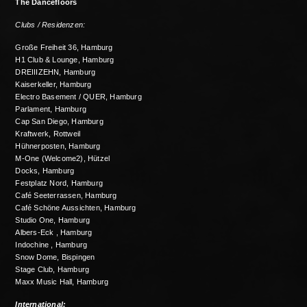
The Dancefloors
Clubs / Residenzen:
Große Freiheit 36, Hamburg
H1 Club & Lounge, Hamburg
DREIIIZEHN, Hamburg
Kaiserkeller, Hamburg
Electro Basement / QUER, Hamburg
Parlament, Hamburg
Cap San Diego, Hamburg
Kraftwerk, Rottweil
Hühnerposten, Hamburg
M-One (Welcome2), Hützel
Docks, Hamburg
Festplatz Nord, Hamburg
Café Seeterrassen, Hamburg
Café Schöne Aussichten, Hamburg
Studio One, Hamburg
Albers-Eck , Hamburg
Indochine , Hamburg
Snow Dome, Bispingen
Stage Club, Hamburg
Maxx Music Hall, Hamburg
International: